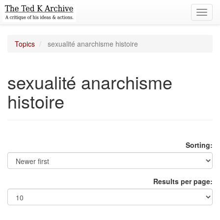
Toggl
navig
Topics
sexualité anarchisme histoire
sexualité anarchisme
histoire
Sorting:
Results per page: